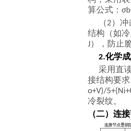
算公式：
σb
（
）
冲
2
结构（如冷
），防止
J
化学成
2.
采用直
接结构要求
o+V)/5+(Ni+
冷裂纹。
（二）连接