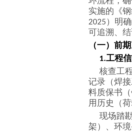
环流程，确
实施的《钢
）明确
2025
可追溯、结
（一）前期
工程信
1.
核查工
记录（焊接
料质保书（
用历史（荷
现场踏
架）、环境