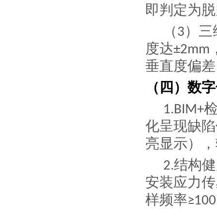
即判定为脱
（
）
三
3
度达
±2mm
垂直度偏差
（四）数字
1.
BIM+
化呈现缺陷
亮显示），
结构健
2.
安装应力传
样频率
≥100