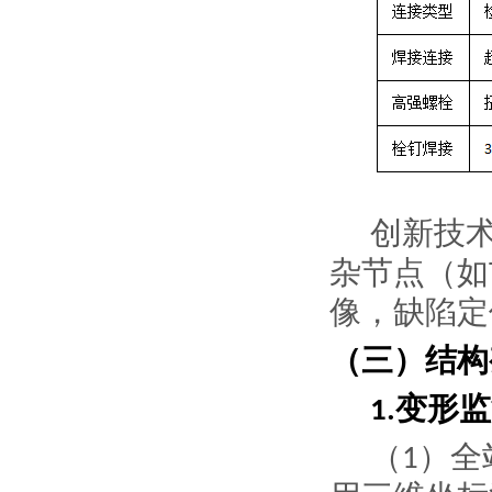
创新技
杂节点（如
像，缺陷定
（三）结构
变形监
1.
（
）
全
1