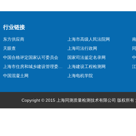
行业链接
东方供应商
上海市高级人民法院网
天眼查
上海司法行政网
中国合格评定国家认可委员会
国家司法鉴定名录网
上海市住房和城乡建设管理委员会
上海建设工程检测网
中国混凝土网
上海电机学院
Copyright © 2015 上海同测质量检测技术有限公司 版权所有