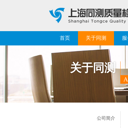
首页
关于同测
服
关于同测
A
公司简介