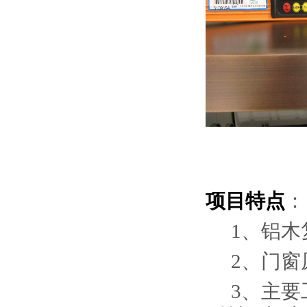
项目特点
：
1、铝
2、门
3、主