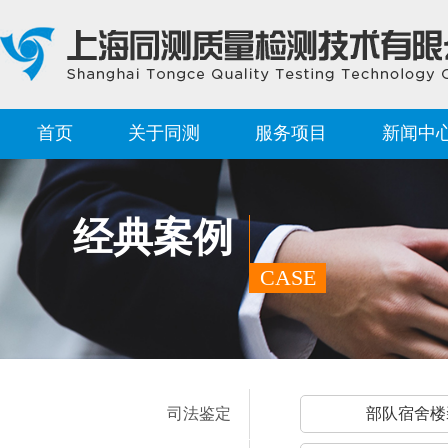
首页
关于同测
服务项目
新闻中
经典案例
CASE
司法鉴定
部队宿舍楼