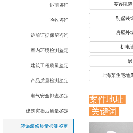
美容院装
诉前咨询
别墅装
验收咨询
房屋外
诉前证据保留咨询
机电
室内环境检测鉴定
渗
建筑工程质量鉴定
上海某住宅地
产品质量检测鉴定
电气安全排查鉴定
案件地址
关键词
建筑灾损后质量鉴定
装饰装修质量检测鉴定