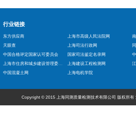
行业链接
东方供应商
上海市高级人民法院网
天眼查
上海司法行政网
中国合格评定国家认可委员会
国家司法鉴定名录网
上海市住房和城乡建设管理委员会
上海建设工程检测网
中国混凝土网
上海电机学院
Copyright © 2015 上海同测质量检测技术有限公司 版权所有