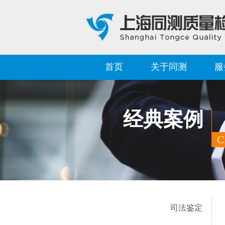
首页
关于同测
服
经典案例
C
司法鉴定