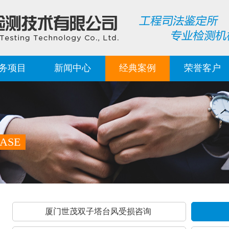
务项目
新闻中心
经典案例
荣誉客户
ASE
厦门世茂双子塔台风受损咨询 ​