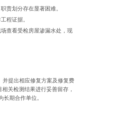
，
职责划分存在显著困难。
作工程证据。
现场查看受检房屋渗漏水处
，
现
》并提出相应修复方案
及修复费
目相关检测结果进行妥善留存，
为长期合作单位。