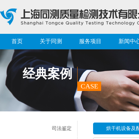
首页
关于同测
服务项目
新闻中
经典案例
CASE
司法鉴定
烘干机设备及