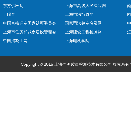
东方供应商
上海市高级人民法院网
天眼查
上海司法行政网
中国合格评定国家认可委员会
国家司法鉴定名录网
上海市住房和城乡建设管理委员会
上海建设工程检测网
中国混凝土网
上海电机学院
Copyright © 2015 上海同测质量检测技术有限公司 版权所有